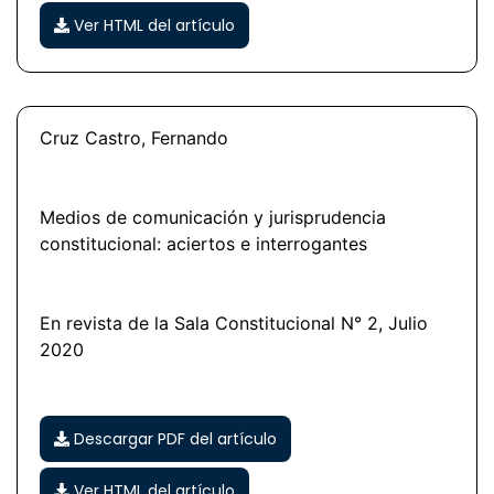
Ver HTML del artículo
Cruz Castro, Fernando
Medios de comunicación y jurisprudencia
constitucional: aciertos e interrogantes
En revista de la Sala Constitucional N° 2, Julio
2020
Descargar PDF del artículo
Ver HTML del artículo