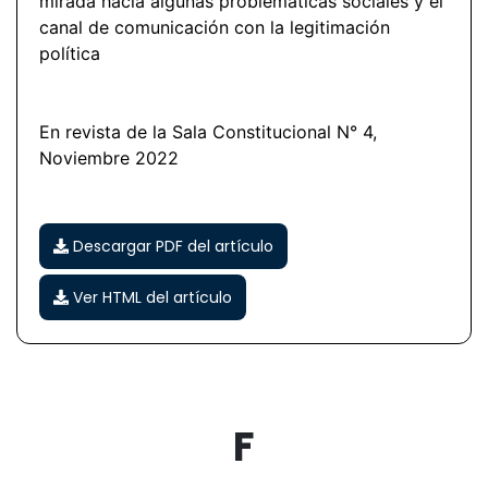
mirada hacia algunas problemáticas sociales y el
canal de comunicación con la legitimación
política
En revista de la Sala Constitucional N° 4,
Noviembre 2022
Descargar PDF del artículo
Ver HTML del artículo
F