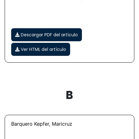
Descargar PDF del artículo
Ver HTML del artículo
B
Barquero Kepfer, Maricruz