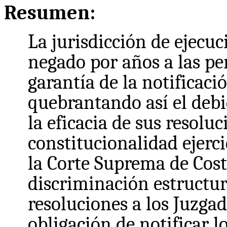
Resumen:
La jurisdicción de ejecu
negado por años a las pe
garantía de la notificació
quebrantando así el debi
la eficacia de sus resoluc
constitucionalidad ejerci
la Corte Suprema de Cos
discriminación estructur
resoluciones a los Juzga
obligación de notificar l