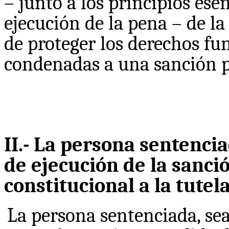
– junto a los principios ese
ejecución de la pena – de la
de proteger los derechos fu
condenadas a una sanción p
II.- La persona sentenci
de ejecución de la sanci
constitucional a la tutela
La persona sentenciada, sea