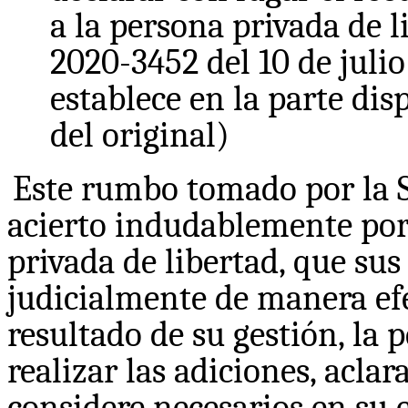
a la persona privada de l
2020-3452 del 10 de juli
establece en la parte disp
del original)
Este rumbo tomado por la S
acierto indudablemente por 
privada de libertad, que su
judicialmente de manera efec
resultado de su gestión, la
realizar las adiciones, acl
considere necesarios en su e