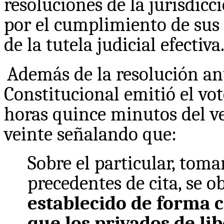
resoluciones de la jurisdicc
por el cumplimiento de sus 
de la tutela judicial efectiva
Además de la resolución an
Constitucional emitió el vo
horas quince minutos del v
veinte señalando que:
Sobre el particular, tom
precedentes de cita, se o
establecido de forma c
que los privados de li