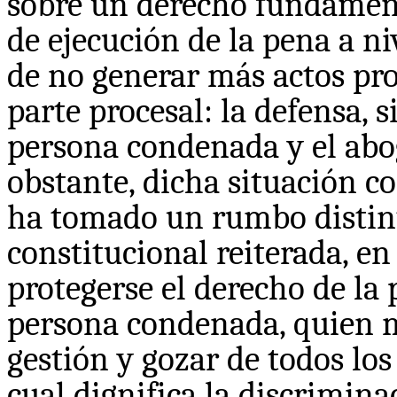
sobre un derecho fundamenta
de ejecución de la pena a ni
de no generar más actos pro
parte procesal: la defensa, 
persona condenada y el abo
obstante, dicha situación c
ha tomado un rumbo distint
constitucional reiterada, en
protegerse el derecho de la
persona condenada, quien m
gestión y gozar de todos los
cual dignifica la discrimin