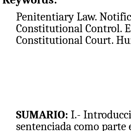
Penitentiary Law. Notifi
Constitutional Control. E
Constitutional Court. H
SUMARIO:
I.- Introducci
sentenciada como parte e