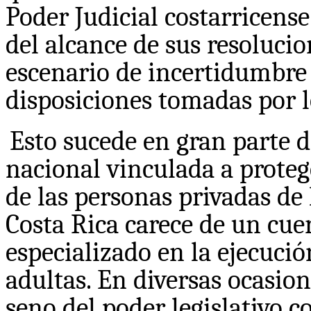
Poder Judicial costarricens
del alcance de sus resolucio
escenario de incertidumbre y
disposiciones tomadas por 
Esto sucede en gran parte d
nacional vinculada a prote
de las personas privadas de 
Costa Rica carece de un cue
especializado en la ejecució
adultas. En diversas ocasio
seno del poder legislativo c