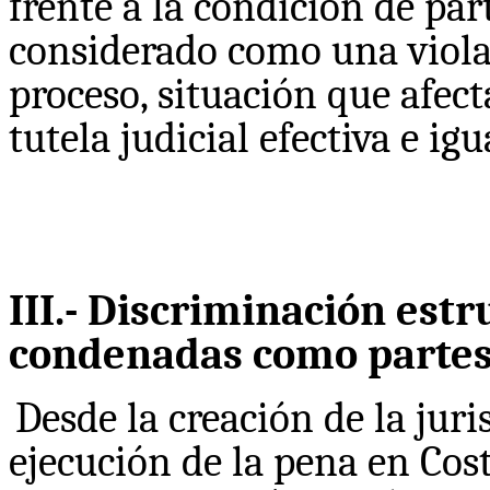
frente a la condición de par
considerado como una violac
proceso, situación que afect
tutela judicial efectiva e ig
III.- Discriminación estr
condenadas como partes
Desde la creación de la juri
ejecución de la pena en Cost