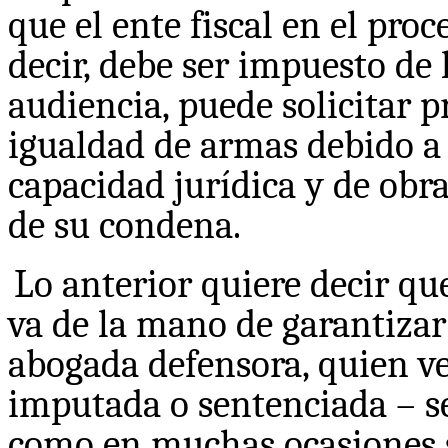
que el ente fiscal en el proc
decir, debe ser impuesto de 
audiencia, puede solicitar 
igualdad de armas debido a l
capacidad jurídica y de obr
de su condena.
Lo anterior quiere decir qu
va de la mano de garantizar
abogada defensora, quien vel
imputada o sentenciada – se
como en muchas ocasiones s