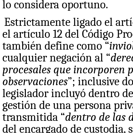
lo considera oportuno.
Estrictamente ligado el artí
el artículo 12 del Código Pr
también define como “
invio
cualquier negación al “
dere
procesales que incorporen 
observaciones
”; inclusive d
legislador incluyó dentro d
gestión de una persona priva
transmitida “
dentro de las 
del encargado de custodia, 