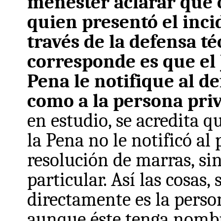
menester aclarar que 
quien presentó el inci
través de la defensa té
corresponde es que el 
Pena le notifique al de
como a la persona priv
en estudio, se acredita q
la Pena no le notificó al 
resolución de marras, si
particular. Así las cosas,
directamente es la person
aunque éste tenga nombr