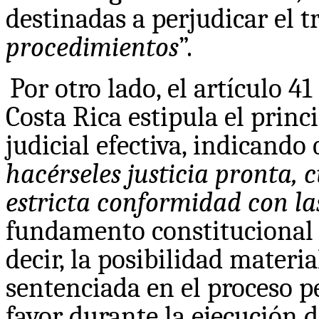
destinadas a perjudicar el t
procedimientos
”.
Por otro lado, el artículo 41
Costa Rica estipula el princ
judicial efectiva, indicando
hacérseles justicia pronta, 
estricta conformidad con las
fundamento constitucional de
decir, la posibilidad materi
sentenciada en el proceso pe
favor durante la ejecución d