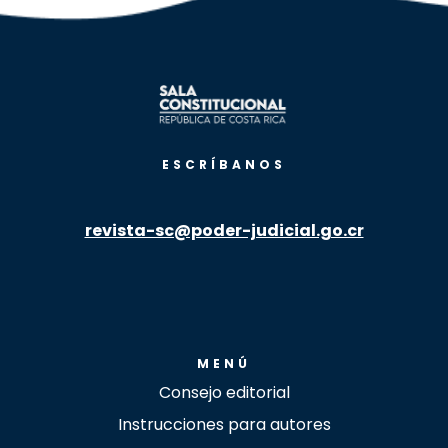
ESCRÍBANOS
revista-sc@poder-judicial.go.cr
MENÚ
Consejo editorial
Instrucciones para autores