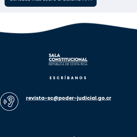
ESCRÍBANOS
revista-sc@poder-judicial.go.cr