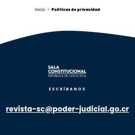
Inicio
Políticas de privacidad
ESCRÍBANOS
revista-sc@poder-judicial.go.cr