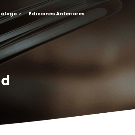
tálogo
Ediciones Anteriores
ad