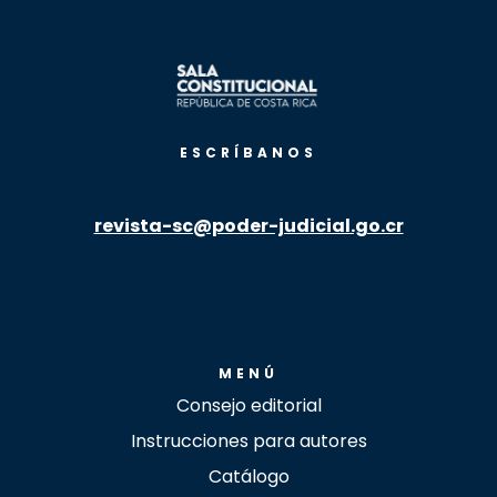
ESCRÍBANOS
revista-sc@poder-judicial.go.cr
MENÚ
Consejo editorial
Instrucciones para autores
Catálogo